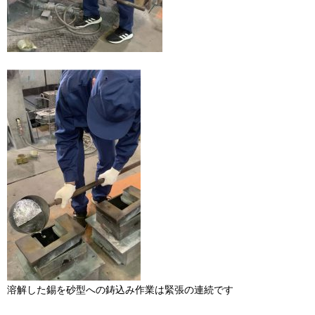
溶解した錫を砂型への鋳込み作業は緊張の連続です