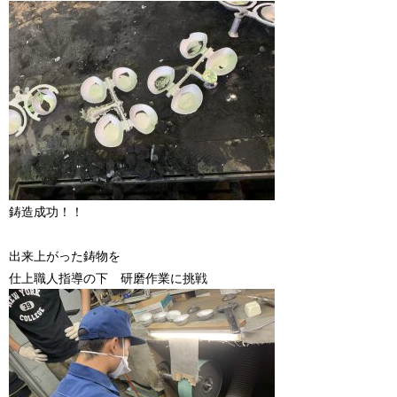
鋳造成功！！
出来上がった鋳物を
仕上職人指導の下 研磨作業に挑戦