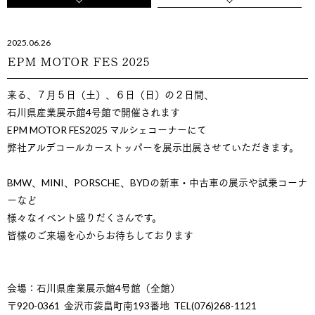
2025.06.26
EPM MOTOR FES 2025
来る、７月５日（土）、６日（日）の２日間、
石川県産業展示館4号館で開催されます
EPM MOTOR FES2025 マルシェコーナーにて
弊社アルデコールカーストッパーを展示出展させていただきます。
BMW、MINI、PORSCHE、BYDの新車・中古車の展示や試乗コーナ
ーなど
様々なイベント盛りだくさんです。
皆様のご来場を心からお待ちしております
会場：石川県産業展示館4号館（全館）
〒920-0361 金沢市袋畠町南193番地 TEL(076)268-1121